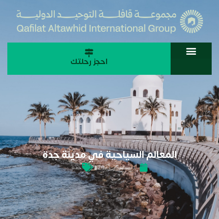
احجز رحلتك
المعالم السياحية في مدينة جدة
ديسمبر 27, 2023
جدة