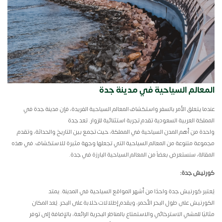
المعالم السياحية في مدينة جدة
عندما يتعلق الأمر بالسفر واستكشاف المعالم السياحية الفريدة، فإن مدينة جدة في
المملكة العربية السعودية تقدم تجربة استثنائية للزوار. تعد جدة
واحدة من أهم المدن السياحية في المملكة، حيث تجمع بين التاريخ والحداثة، وتقدم
مجموعة متنوعة من المعالم السياحية التي تجعلها وجهة مثيرة للاستكشاف. في هذه
المقالة، سنستعرض بعضاً من المعالم السياحية البارزة في جدة.
كورنيش جدة
:
يُعتبر كورنيش جدة واحدًا من أشهر المواقع السياحية في المدينة. يمتد
الكورنيش على طول البحر الأحمر، ويقدم إطلالات خلابة على البحر. يُعد المكان
مثاليًا للمشي الاسترخائي والاستمتاع بالمناظر البحرية الرائعة، بالإضافة إلى توفر