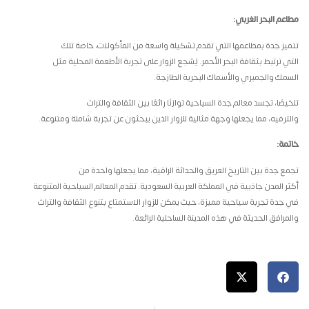
مطاعم البحر الغربي
:
تتميز جدة بمطاعمها التي تقدم تشكيلة واسعة من المأكولات، خاصة تلك
التي ترتبط بثقافة البحر الأحمر. يُشجع الزوار على تجربة الأطعمة المحلية مثل
السمك والجمبري والأسماك البحرية الطازجة
.
تلخيصًا، تجسد معالم جدة السياحية توازنًا رائعًا بين الثقافة والتراث
والترفيه، مما يجعلها وجهة مثالية للزوار الذين يبحثون عن تجربة شاملة ومتنوعة
.
خاتمة
:
تجمع جدة بين التاريخ العريق والحداثة الراقية، مما يجعلها واحدة من
أكثر المدن جاذبية في المملكة العربية السعودية. تقدم المعالم السياحية المتنوعة
في جدة تجربة سياحية مميزة، حيث يمكن للزوار الاستمتاع بتنوع الثقافة والتراث
والمرافق الحديثة في هذه المدينة الساحلية الرائعة
.