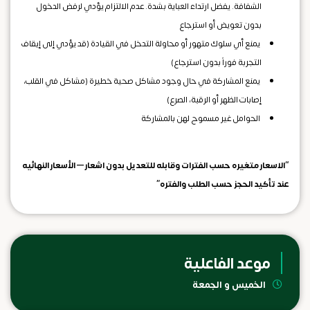
الشفافة. يفضل ارتداء العباية بشدة. عدم الالتزام يؤدي لرفض الدخول
بدون تعويض أو استرجاع
يمنع أي سلوك متهور أو محاولة التدخل في القيادة (قد يؤدي إلى إيقاف
التجربة فوراً بدون استرجاع)
يمنع المشاركة في حال وجود مشاكل صحية خطيرة (مشاكل في القلب،
إصابات الظهر أو الرقبة، الصرع)
الحوامل غير مسموح لهن بالمشاركة
“الاسعار متغيره حسب الفترات وقابله للتعديل بدون اشعار – الأسعار النهائيه
عند تأكيد الحجز حسب الطلب والفتره”
موعد الفاعلية
الخميس و الجمعة