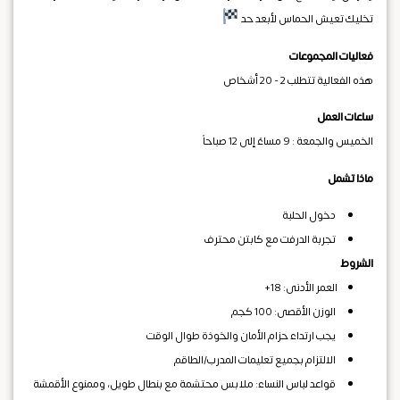
تخليك تعيش الحماس لأبعد حد
فعاليات المجموعات
هذه الفعالية تتطلب 2 - 20 أشخاص
ساعات العمل
الخميس والجمعة : 9 مساءً إلى 12 صباحاً
ماذا تشمل
دخول الحلبة
تجربة الدرفت مع كابتن محترف
الشروط
العمر الأدنى: 18+
الوزن الأقصى: 100 كجم
يجب ارتداء حزام الأمان والخوذة طوال الوقت
الالتزام بجميع تعليمات المدرب/الطاقم
قواعد لباس النساء: ملابس محتشمة مع بنطال طويل، وممنوع الأقمشة