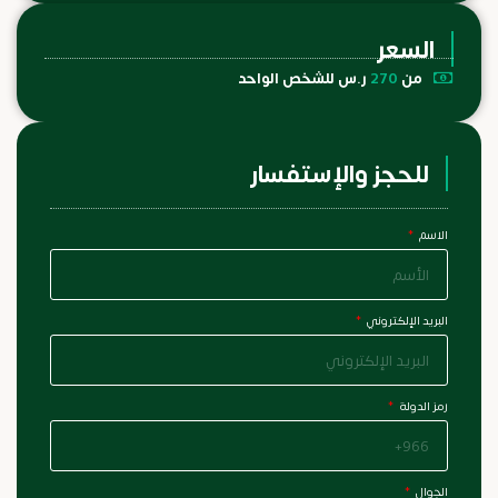
السعر
من
270
ر.س للشخص الواحد
للحجز والإستفسار
الاسم
البريد الإلكتروني
رمز الدولة
الجوال