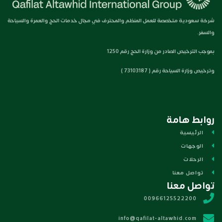
شركة سعودية متخصصة للعمل المنظم والمحترف في مجال خدمات الحج والعمرة والسياحة
والسفر.
بموجب الترخيص الصادر من وزارة الحج رقم 1250
وترخيص وزارة السياحة رقم ( 73103187 )
روابط هامة
الرئيسية
الوجهات
الرحلات
تواصل معنا
تواصل معنا
00966125522200
info@qafilat-altawhid.com