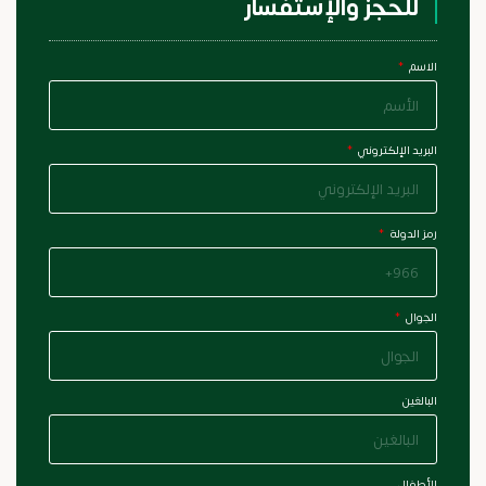
للحجز والإستفسار
الاسم
البريد الإلكتروني
رمز الدولة
الجوال
البالغين
الأطفال