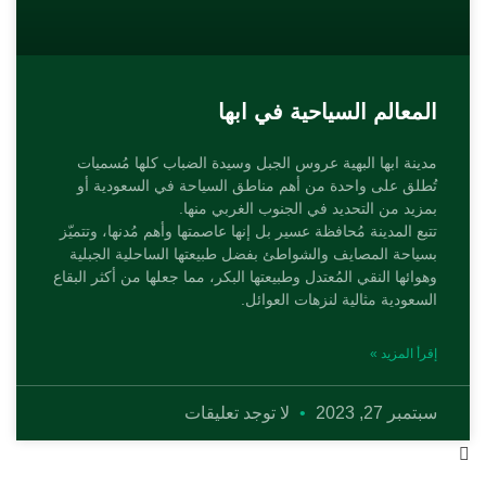
المعالم السياحية في ابها
مدينة ابها البهية عروس الجبل وسيدة الضباب كلها مُسميات
تُطلق على واحدة من أهم مناطق السياحة في السعودية أو
بمزيد من التحديد في الجنوب الغربي منها.
تتبع المدينة مُحافظة عسير بل إنها عاصمتها وأهم مُدنها، وتتميّز
بسياحة المصايف والشواطئ بفضل طبيعتها الساحلية الجبلية
وهوائها النقي المُعتدل وطبيعتها البكر، مما جعلها من أكثر البقاع
السعودية مثالية لنزهات العوائل.
إقرأ المزيد »
سبتمبر 27, 2023
لا توجد تعليقات