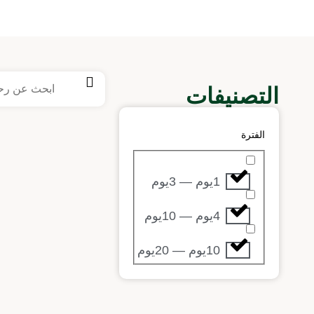
التصنيفات
الفترة
1يوم — 3يوم
4يوم — 10يوم
10يوم — 20يوم