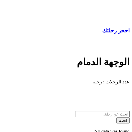
احجز رحلتك
الوجهة
الدمام
عدد الرحلات : رحلة
ابحث
No data was found