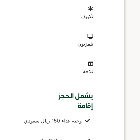
تكييف
تلفزيون
ثلاجة
يشمل الحجز
إقامة
وجبة غداء 150 ريال سعودي