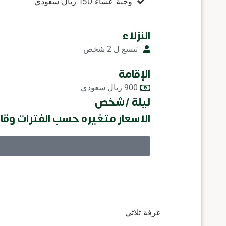
وجبة عشاء 150 ريال سعودي
النزلاء
تتسع ل 2 شخص
الإقامة
900 ريال سعودي
ليلة /شخص
الاسعار متغيره حسب الفترات وقابل
غرفة ثلاثي