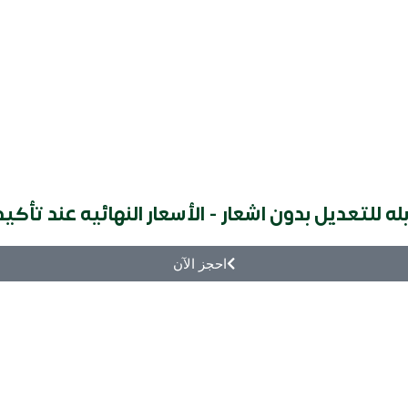
ه للتعديل بدون اشعار - الأسعار النهائيه عند تأك
احجز الآن