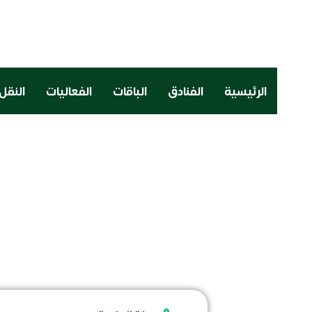
الرئيسية
الفنادق
الباقات
الفعاليات
النقل