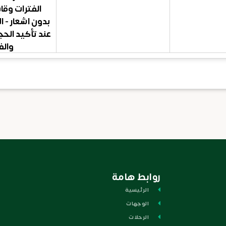
الفترات وقا
بدون اشعار - ال
عند تأكيد الح
والف
روابط هامة
الرئيسية
الوجهات
الرحلات