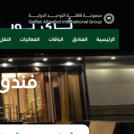
الرئيسية
الفنادق
الباقات
الفعاليات
النقل
فندق 