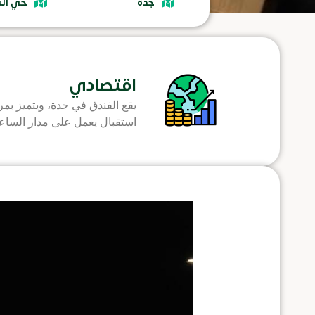
جدة
حي الس
اقتصادي
استقبال يعمل على مدار الساعة.