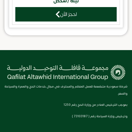
ليلة /شخص
احجز الآن
شركة سعودية متخصصة للعمل المنظم والمحترف في مجال خدمات الحج والعمرة والسياحة
والسفر.
بموجب الترخيص الصادر من وزارة الحج رقم 1250
وترخيص وزارة السياحة رقم ( 73103187 )