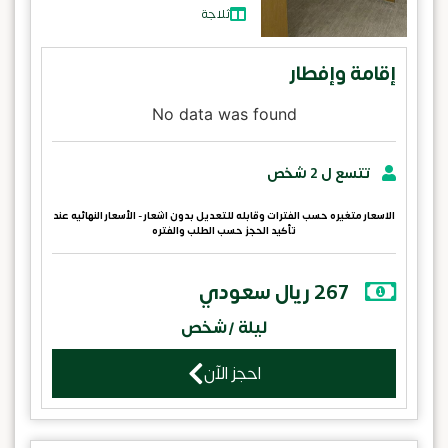
ثلاجة
إقامة وإفطار
No data was found
تتسع ل 2 شخص
الاسعار متغيره حسب الفترات وقابله للتعديل بدون اشعار - الأسعار النهائيه عند
تأكيد الحجز حسب الطلب والفتره
267 ريال سعودي
ليلة /شخص
احجز الآن