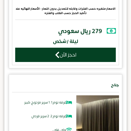
الاسعار متغيره حسب الفترات وقابله للتعديل بدون اشعار - الأسعار النهائيه عند
تأكيد الحجز حسب الطلب والفتره
279 ريال سعودي
ليلة /شخص
احجز الآن
جناح
غرفه نوم 1: 1 سرير مزدوج كبير
غرفه نوم 2: 2 سرير فردي
واي فاي