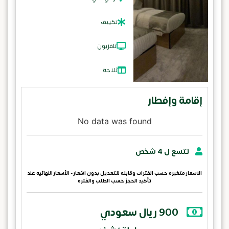
تكييف
تلفزيون
ثلاجة
إقامة وإفطار
No data was found
تتسع ل 4 شخص
الاسعار متغيره حسب الفترات وقابله للتعديل بدون اشعار - الأسعار النهائيه عند
تأكيد الحجز حسب الطلب والفتره
900 ريال سعودي