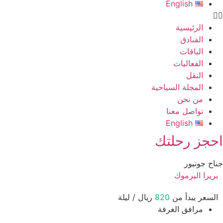
English
الرئيسية
الفنادق
الباقات
الفعاليات
النقل
المجلة السياحية
من نحن
تواصل معنا
English
حجز رحلتك
اح جونيور
بريرا اليرموك
السعر يبدأ من
820
ريال / ليلة
مرافق الغرفة