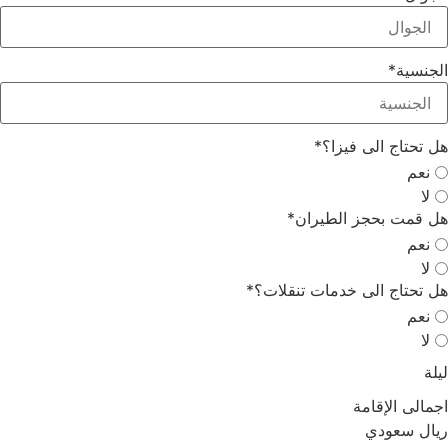
جنسية
*
 تحتاج الى فيزا؟
*
نعم
لا
 قمت بحجز الطيران
*
نعم
لا
 تحتاج الى خدمات تنقلات؟
*
نعم
لا
لة
مالى الإقامة
ال سعودي