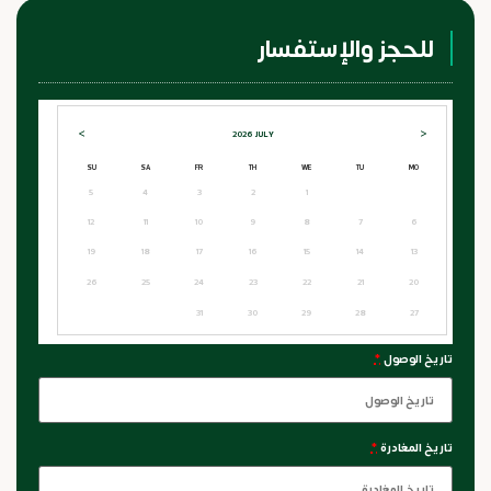
للحجز والإستفسار
>
<
2026
JULY
SU
SA
FR
TH
WE
TU
MO
5
4
3
2
1
12
11
10
9
8
7
6
19
18
17
16
15
14
13
26
25
24
23
22
21
20
31
30
29
28
27
تاريخ الوصول
*
تاريخ المغادرة
*