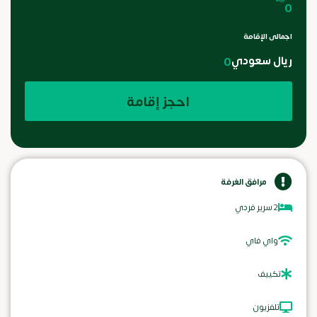
0
اجمالى الإقامة
ريال سعودي
0
احجز إقامة
مرافق الغرفة
2 سرير فردي
واي فاي
تكييف
تلفزيون