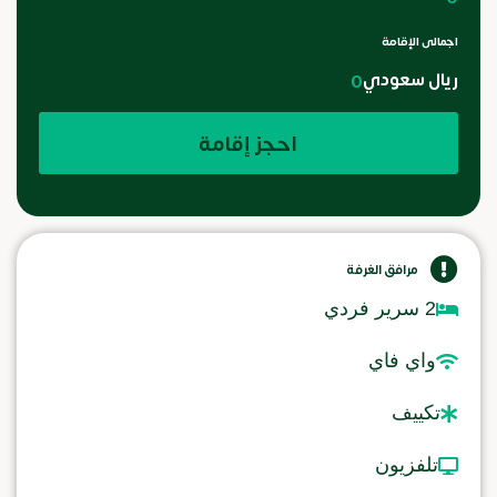
اجمالى الإقامة
ريال سعودي
0
احجز إقامة
مرافق الغرفة
2 سرير فردي
واي فاي
تكييف
تلفزيون