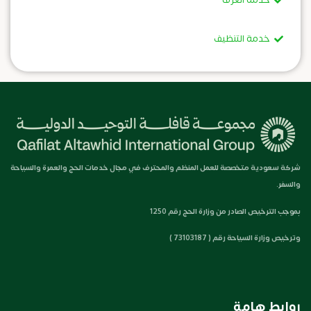
خدمة التنظيف
شركة سعودية متخصصة للعمل المنظم والمحترف في مجال خدمات الحج والعمرة والسياحة
والسفر.
بموجب الترخيص الصادر من وزارة الحج رقم 1250
وترخيص وزارة السياحة رقم ( 73103187 )
روابط هامة