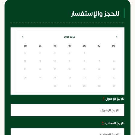
للحجز والإستفسار
>
<
2026
JULY
SU
SA
FR
TH
WE
TU
MO
5
4
3
2
1
12
11
10
9
8
7
6
19
18
17
16
15
14
13
26
25
24
23
22
21
20
31
30
29
28
27
تاريخ الوصول
*
تاريخ المغادرة
*