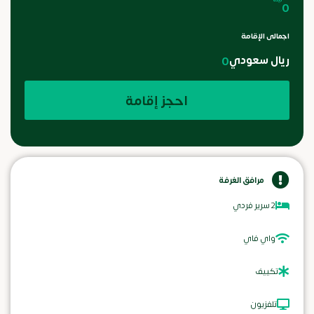
0
اجمالى الإقامة
ريال سعودي
0
احجز إقامة
مرافق الغرفة
2 سرير فردي
واي فاي
تكييف
تلفزيون