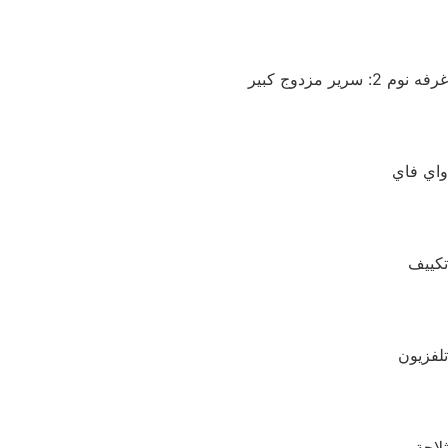
غرفه نوم 2: سرير مزدوج كبير
واي فاي
تكييف
تلفزيون
ثلاجة