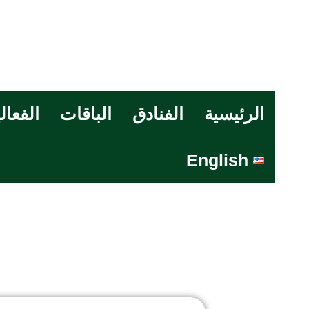
الرئيسية
الفنادق
الباقات
الفعال
English
غر