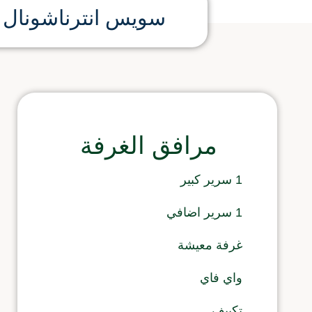
سويس انترناشونال 
مرافق الغرفة
1 سرير كبير
1 سرير اضافي
غرفة معيشة
واي فاي
تكييف