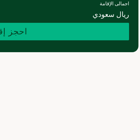
اجمالى الإقامة
ريال سعودي
احجز إق