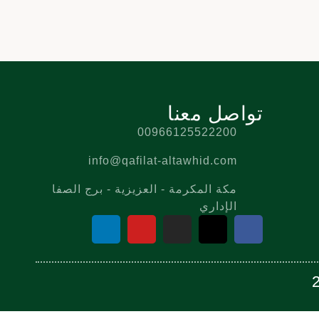
تواصل معنا
00966125522200
info@qafilat-altawhid.com
مكة المكرمة - العزيزية - برج الصفا
الإداري