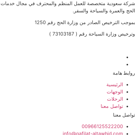
كة سعودية متخصصة للعمل المنظم والمحترف في مجال خدمات
حج والعمرة والسياحة والسفر.
وجب الترخيص الصادر من وزارة الحج رقم 1250
رخيص وزارة السياحة رقم ( 73103187 )
ابط هامة
الرئيسية
الوجهات
الرحلات
تواصل معنا
اصل معنا
00966125522200
info@qafilat-altawhid.com