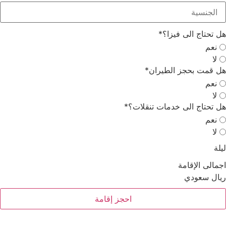
 تحتاج الى فيزا؟
*
نعم
لا
 قمت بحجز الطيران
*
نعم
لا
 تحتاج الى خدمات تنقلات؟
*
نعم
لا
لة
مالى الإقامة
ال سعودي
احجز إقامة