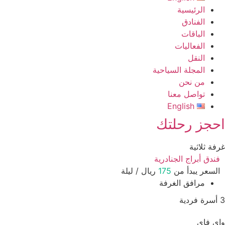
الرئيسية
الفنادق
الباقات
الفعاليات
النقل
المجلة السياحية
من نحن
تواصل معنا
English
حجز رحلتك
فة ثلاثية
فندق أبراج الجنادرية
السعر يبدأ من
175
ريال / ليلة
مرافق الغرفة
ي فاي