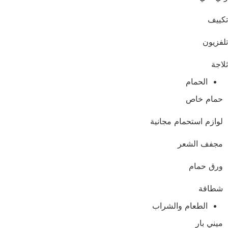
ييف
فزيون
اجة
الحمام
حمام خاص
لوازم استحمام مجانية
مجفف الشعر
ورق حمام
شطافة
الطعام والشراب
ميني بار