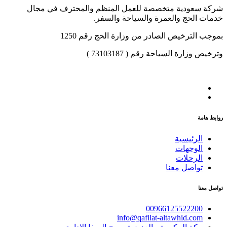
شركة سعودية متخصصة للعمل المنظم والمحترف في مجال
خدمات الحج والعمرة والسياحة والسفر.
بموجب الترخيص الصادر من وزارة الحج رقم 1250
وترخيص وزارة السياحة رقم ( 73103187 )
روابط هامة
الرئيسية
الوجهات
الرحلات
تواصل معنا
تواصل معنا
00966125522200
info@qafilat-altawhid.com