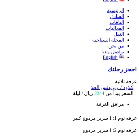
الرئيسية
الفنادق
الباقات
الفعاليات
النقل
المجلة السياحية
من نحن
تواصل معنا
English
احجز رحلتك
غرفة ثلاثية
كلاود 7 ريزيدنس العلا
السعر يبدأ من
2244
ريال / ليلة
مرافق الغرفة
غرفه نوم 1: 1 سرير مزدوج كبير
غرفه نوم 2: 1 سرير مزدوج