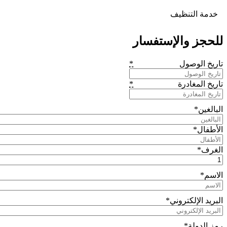
خدمة التنظيف
للحجز والإستفسار
*
تاريخ الوصول
*
تاريخ المغادرة
البالغين
*
الأطفال
*
الغرف
*
الاسم
*
البريد الإلكتروني
*
رمز الدولة
*