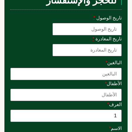
للحجز والإستفسار
تاريخ الوصول
*
تاريخ المغادرة
*
البالغين
*
الأطفال
*
الغرف
*
الاسم
*