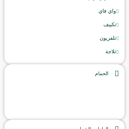
واي فاي
تكييف
تلفزيون
ثلاجة
الحمام