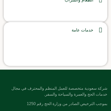
الطعام والشراب
خدمات عامة
شركة سعودية متخصصة للعمل المنظم والمحترف في مجال
خدمات الحج والعمرة والسياحة والسفر.
بموجب الترخيص الصادر من وزارة الحج رقم 1250