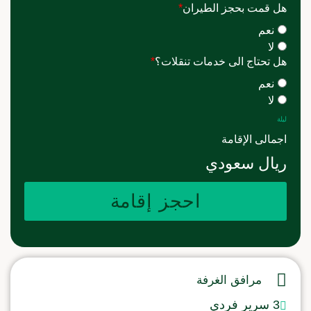
هل قمت بحجز الطيران
*
نعم
لا
هل تحتاج الى خدمات تنقلات؟
*
نعم
لا
ليلة
اجمالى الإقامة
ريال سعودي
احجز إقامة
مرافق الغرفة
3 سرير فردي