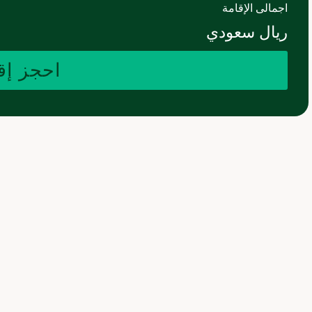
اجمالى الإقامة
ريال سعودي
احجز إق