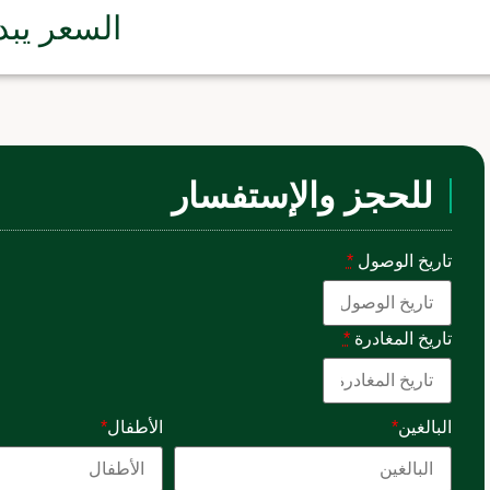
السعر يبد
للحجز والإستفسار
تاريخ الوصول
*
تاريخ المغادرة
*
البالغين
*
الأطفال
*