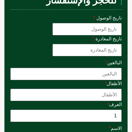
للحجز والإستفسار
تاريخ الوصول
*
تاريخ المغادرة
*
البالغين
*
الأطفال
*
الغرف
*
الاسم
*