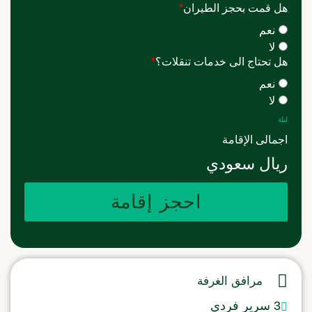
هل قمت بحجز الطيران
*
نعم
لا
هل تحتاج الى خدمات تنقلات؟
*
نعم
لا
ليلة
اجمالى الإقامة
ريال سعودي
احجز إقامة
مرافق الغرفة
3 سرير فردي