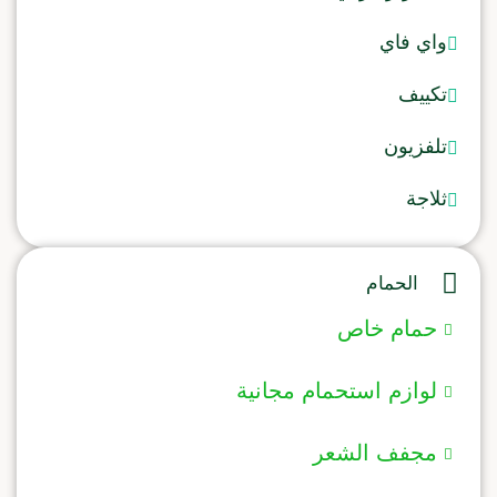
واي فاي
تكييف
تلفزيون
ثلاجة
الحمام
حمام خاص
لوازم استحمام مجانية
مجفف الشعر