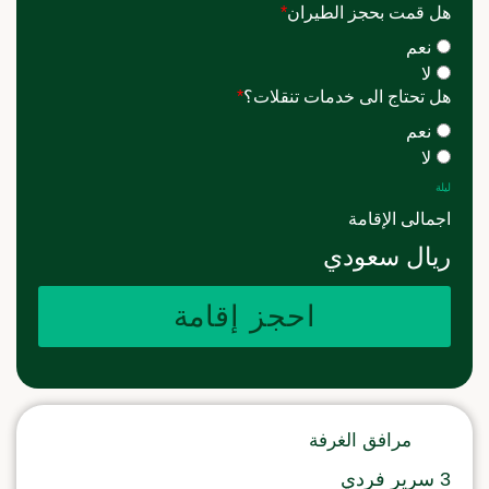
هل قمت بحجز الطيران
*
نعم
لا
هل تحتاج الى خدمات تنقلات؟
*
نعم
لا
ليلة
اجمالى الإقامة
ريال سعودي
احجز إقامة
مرافق الغرفة
3 سرير فردي