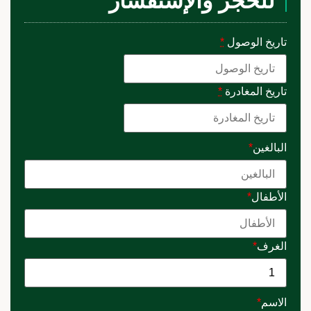
للحجز والإستفسار
تاريخ الوصول
*
تاريخ المغادرة
*
البالغين
*
الأطفال
*
الغرف
*
الاسم
*