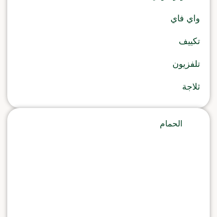
واي فاي
تكييف
تلفزيون
ثلاجة
الحمام