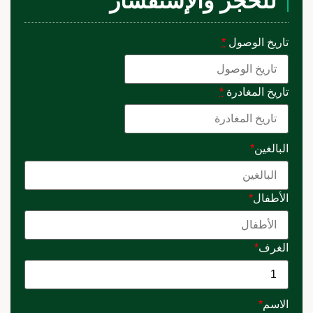
للحجز والإستفسار
تاريخ الوصول
*
تاريخ المغادرة
*
البالغين
*
الأطفال
*
الغرف
*
الاسم
*