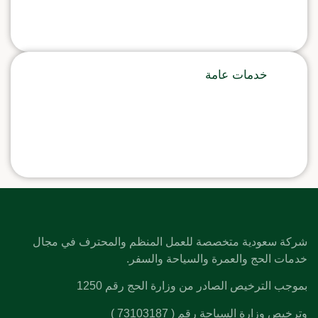
خدمات عامة
شركة سعودية متخصصة للعمل المنظم والمحترف في مجال
خدمات الحج والعمرة والسياحة والسفر.
بموجب الترخيص الصادر من وزارة الحج رقم 1250
وترخيص وزارة السياحة رقم ( 73103187 )