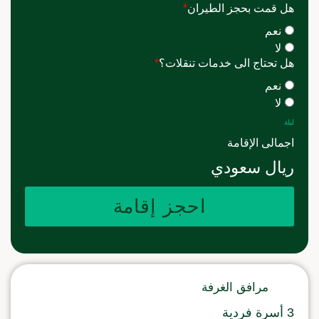
هل قمت بحجز الطيران
*
نعم
لا
هل تحتاج الى خدمات تنقلات؟
*
نعم
لا
ليلة
اجمالى الإقامة
ريال سعودي
احجز إقامة
مرافق الغرفة
3 أسرة فردية