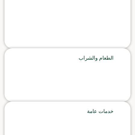
الطعام والشراب
خدمات عامة