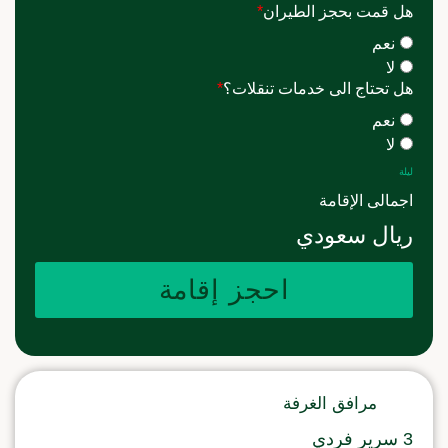
هل قمت بحجز الطيران
*
نعم
لا
هل تحتاج الى خدمات تنقلات؟
*
نعم
لا
ليلة
اجمالى الإقامة
ريال سعودي
احجز إقامة
مرافق الغرفة
3 سرير فردي