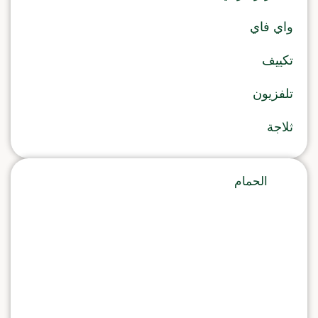
واي فاي
تكييف
تلفزيون
ثلاجة
الحمام