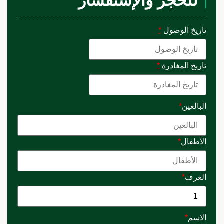
للحجز والإستفسار
تاريخ الوصول
*
تاريخ المغادرة
*
البالغين
*
الأطفال
*
الغرف
*
الاسم
*