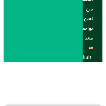
من
نحن
تواصل
معنا
English
غرفة ثنائية