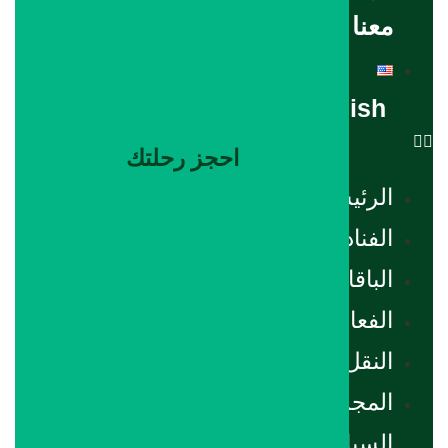
معنا
English
احجز رحلتك
الرئيسية
الفنادق
الباقات
الفعاليات
النقل
المجلة
السياحية