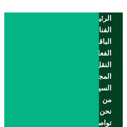
الرئيسية
الفنادق
الباقات
الفعاليات
النقل
المجلة
السياحية
من
نحن
تواصل