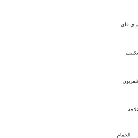
واي فاي
تكييف
تلفزيون
ثلاجة
الحمام