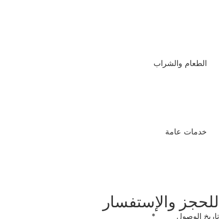
الطعام والشراب
خدمات عامة
للحجز والإستفسار
تاريخ الوصول
*