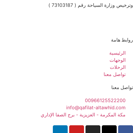
وترخيص وزارة السياحة رقم ( 73103187 )
روابط هامة
الرئيسية
الوجهات
الرحلات
تواصل معنا
تواصل معنا
00966125522200
info@qafilat-altawhid.com
مكة المكرمة - العزيزية - برج الصفا الإداري