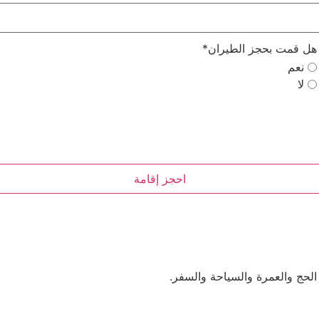
هل قمت بحجز الطيران
*
نعم
لا
احجز إقامة
ج والعمرة والسياحة والسفر.