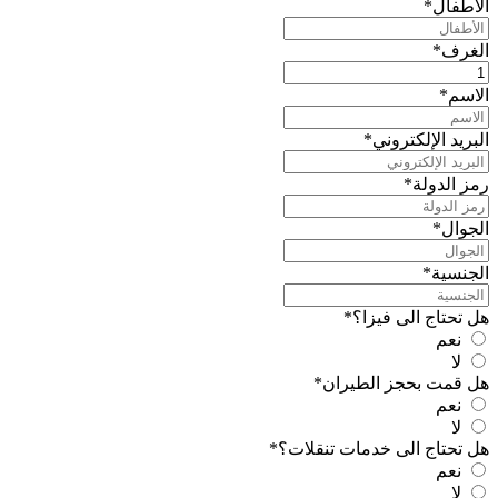
الأطفال
*
الغرف
*
الاسم
*
البريد الإلكتروني
*
رمز الدولة
*
الجوال
*
الجنسية
*
هل تحتاج الى فيزا؟
*
نعم
لا
هل قمت بحجز الطيران
*
نعم
لا
هل تحتاج الى خدمات تنقلات؟
*
نعم
لا