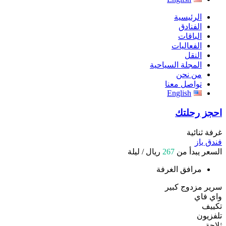
الرئيسية
الفنادق
الباقات
الفعاليات
النقل
المجلة السياحية
من نحن
تواصل معنا
English
احجز رحلتك
غرفة ثنائية
فندق ياز
السعر يبدأ من
267
ريال / ليلة
مرافق الغرفة
سرير مزدوج كبير
واي فاي
تكييف
تلفزيون
ثلاجة