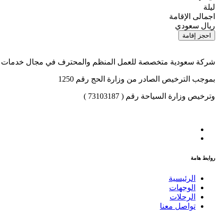
ليلة
اجمالى الإقامة
ريال سعودي
احجز إقامة
شركة سعودية متخصصة للعمل المنظم والمحترف في مجال خدمات الح
بموجب الترخيص الصادر من وزارة الحج رقم 1250
وترخيص وزارة السياحة رقم ( 73103187 )
روابط هامة
الرئيسية
الوجهات
الرحلات
تواصل معنا