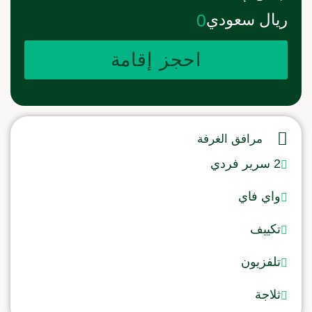
ريال سعودي
0
احجز إقامة
مرافق الغرفة
2 سرير فردي
واي فاي
تكييف
تلفزيون
ثلاجة