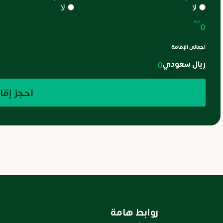
لا
لا
ليلة
0
اجمالى الإقامة
ريال سعودي
0
احجز إقا
روابط هامة