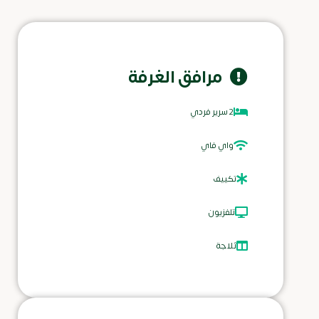
مرافق الغرفة
2 سرير فردي
واي فاي
تكييف
تلفزيون
ثلاجة