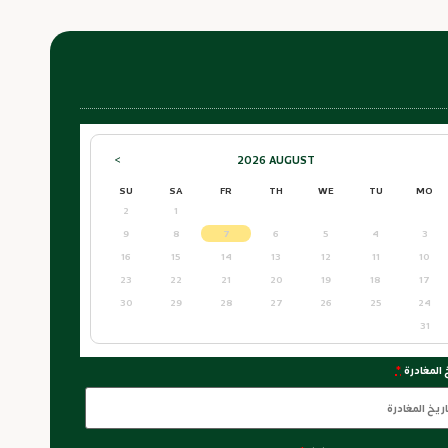
2026
AUGUST
>
SU
SA
FR
TH
WE
TU
MO
2
1
9
8
7
6
5
4
3
16
15
14
13
12
11
10
23
22
21
20
19
18
17
30
29
28
27
26
25
24
31
 المغادرة
*