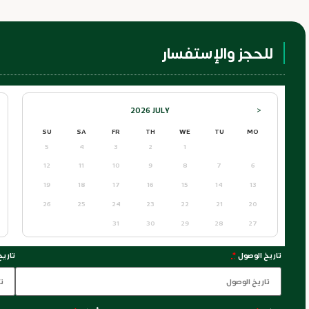
للحجز والإستفسار
2026
JULY
<
SU
SA
FR
TH
WE
TU
MO
5
4
3
2
1
12
11
10
9
8
7
6
19
18
17
16
15
14
13
26
25
24
23
22
21
20
31
30
29
28
27
تاريخ الوصول
*
تاريخ