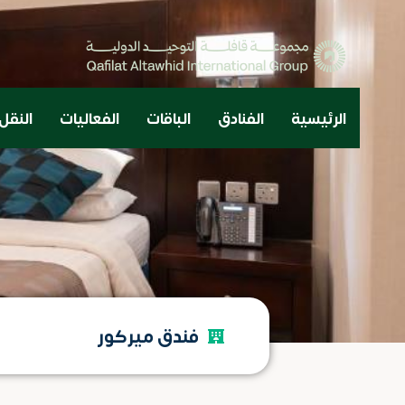
الرئيسية
الفنادق
الباقات
الفعاليات
النقل
فندق ميركور