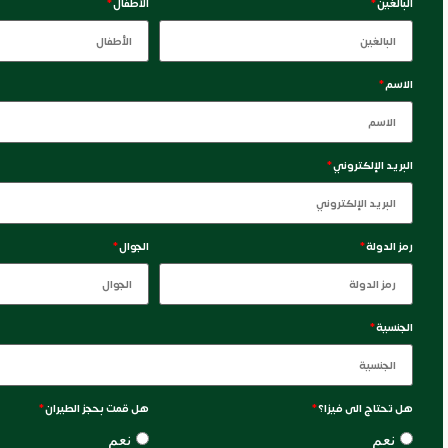
البالغين
*
الأطفال
*
الاسم
*
البريد الإلكتروني
*
رمز الدولة
*
الجوال
*
الجنسية
*
هل تحتاج الى فيزا؟
*
هل قمت بحجز الطيران
*
نعم
نعم