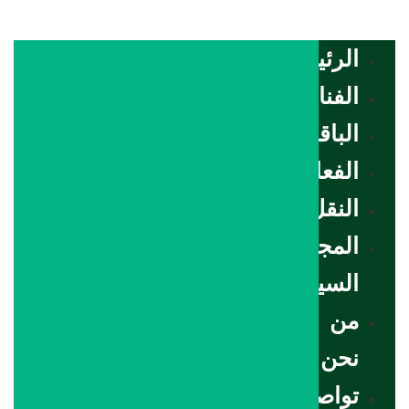
الرئيسية
الفنادق
الباقات
الفعاليات
النقل
المجلة
السياحية
من
نحن
تواصل