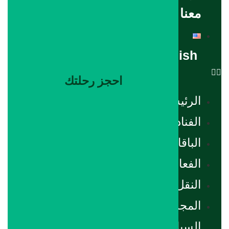
معنا
English
احجز رحلتك
الرئيسية
الفنادق
الباقات
الفعاليات
النقل
المجلة
السياحية