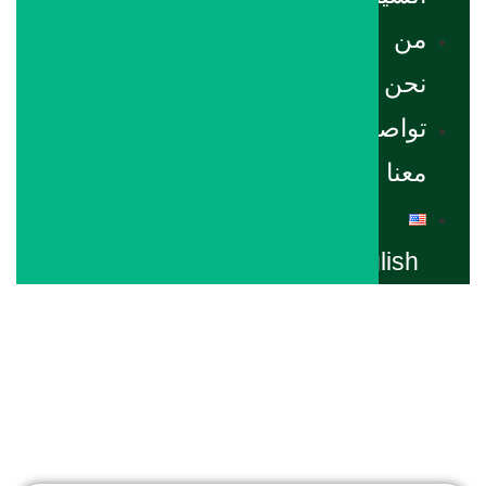
من
نحن
تواصل
معنا
English
غرفة ثنائية