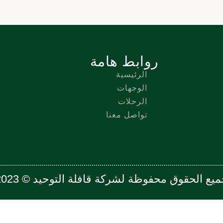
روابط هامة
الرئيسية
الوجهات
الرحلات
تواصل معنا
يع الحقوق محفوظة لشركة قافلة التوحيد © 2023