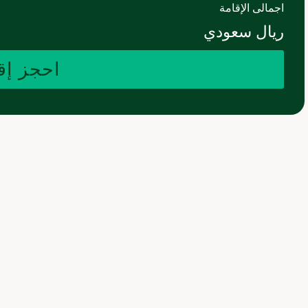
اجمالى الإقامة
ريال سعودي
احجز إق