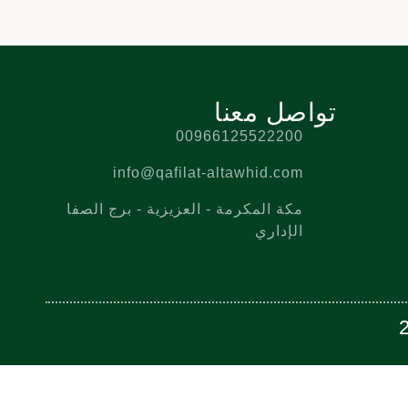
تواصل معنا
00966125522200
info@qafilat-altawhid.com
مكة المكرمة - العزيزية - برج الصفا
الإداري