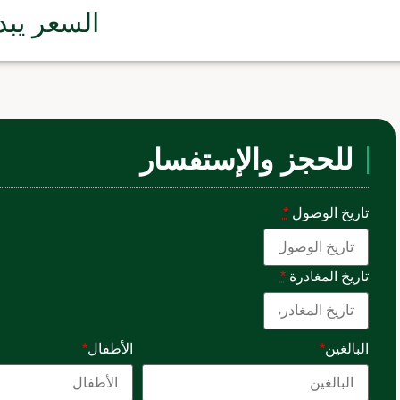
السعر يبد
للحجز والإستفسار
تاريخ الوصول
*
تاريخ المغادرة
*
البالغين
*
الأطفال
*