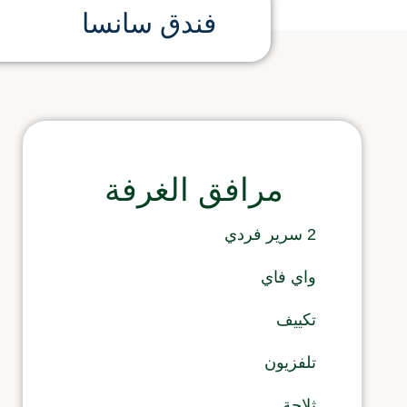
فندق سانسا
مرافق الغرفة
2 سرير فردي
واي فاي
تكييف
تلفزيون
ثلاجة