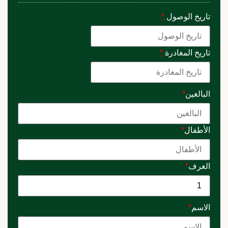
تاريخ الوصول
*
تاريخ المغادرة
*
البالغين
*
الأطفال
*
الغرف
*
الاسم
*