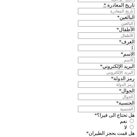
تاريخ المغادرة
*
البالغين
*
الأطفال
*
الغرف
*
الاسم
*
البريد الإلكتروني
*
رمز الدولة
*
الجوال
*
الجنسية
*
هل تحتاج الى فيزا؟
*
نعم
لا
هل قمت بحجز الطيران
*