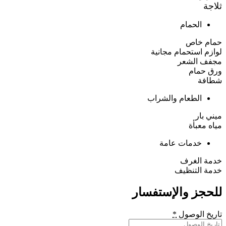
ثلاجة
الحمام
حمام خاص
لوازم استحمام مجانية
مجفف الشعر
ورق حمام
شطافة
الطعام والشراب
ميني بار
مياه معبأة
خدمات عامة
خدمة الغرف
خدمة التنظيف
للحجز والإستفسار
تاريخ الوصول
*