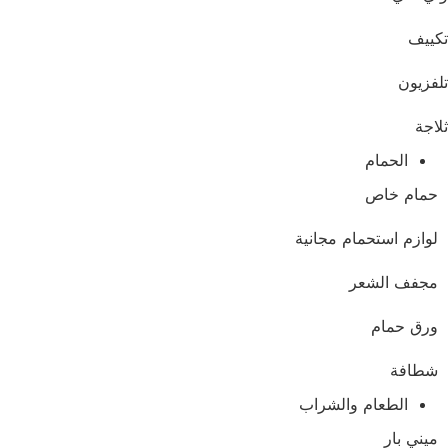
ييف
فزيون
اجة
الحمام
حمام خاص
لوازم استحمام مجانية
مجفف الشعر
ورق حمام
شطافة
الطعام والشراب
ميني بار