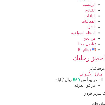
الرئيسية
الفنادق
الباقات
الفعاليات
النقل
المجلة السياحية
من نحن
تواصل معنا
English
حجز رحلتك
فة ثنائي
منازل الأسواف
السعر يبدأ من
550
ريال / ليلة
مرافق الغرفة
ي فاي