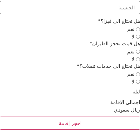
 تحتاج الى فيزا؟
*
نعم
لا
 قمت بحجز الطيران
*
نعم
لا
 تحتاج الى خدمات تنقلات؟
*
نعم
لا
لة
مالى الإقامة
ال سعودي
احجز إقامة