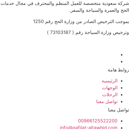
كة سعودية متخصصة للعمل المنظم والمحترف في مجال خدمات
حج والعمرة والسياحة والسفر.
وجب الترخيص الصادر من وزارة الحج رقم 1250
رخيص وزارة السياحة رقم ( 73103187 )
ابط هامة
الرئيسية
الوجهات
الرحلات
تواصل معنا
اصل معنا
00966125522200
info@qafilat-altawhid.com