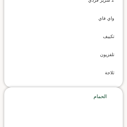
2 سرير فردي
واي فاي
تكييف
تلفزيون
ثلاجة
الحمام