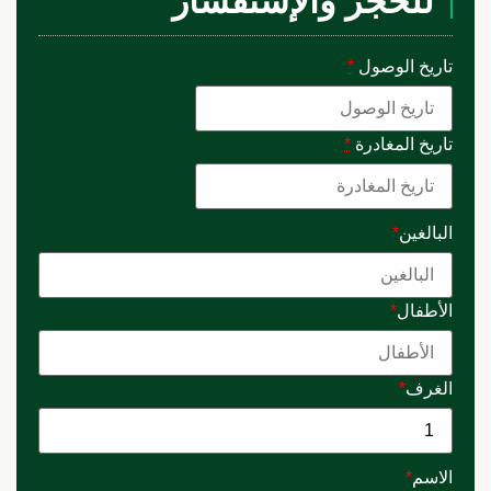
للحجز والإستفسار
تاريخ الوصول
*
تاريخ المغادرة
*
البالغين
*
الأطفال
*
الغرف
*
الاسم
*