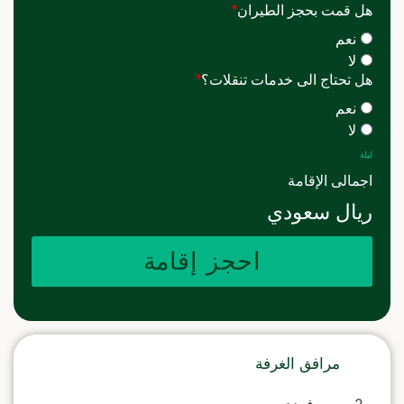
هل قمت بحجز الطيران
*
نعم
لا
هل تحتاج الى خدمات تنقلات؟
*
نعم
لا
ليلة
اجمالى الإقامة
ريال سعودي
احجز إقامة
مرافق الغرفة