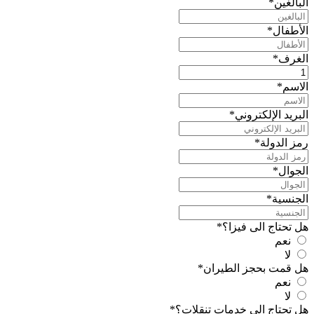
البالغين
*
الأطفال
*
الغرف
*
الاسم
*
البريد الإلكتروني
*
رمز الدولة
*
الجوال
*
الجنسية
*
هل تحتاج الى فيزا؟
*
نعم
لا
هل قمت بحجز الطيران
*
نعم
لا
هل تحتاج الى خدمات تنقلات؟
*