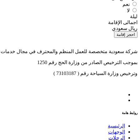
نعم
لا
ليلة
اجمالى الإقامة
ريال سعودي
احجز إقامة
شركة سعودية متخصصة للعمل المنظم والمحترف في مجال خدمات الح
بموجب الترخيص الصادر من وزارة الحج رقم 1250
وترخيص وزارة السياحة رقم ( 73103187 )
روابط هامة
الرئيسية
الوجهات
الرحلات