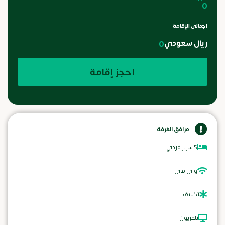
0
اجمالى الإقامة
ريال سعودي
0
احجز إقامة
مرافق الغرفة
5 سرير فردي
واي فاي
تكييف
تلفزيون