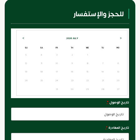
للحجز والإستفسار
>
<
2026
JULY
SU
SA
FR
TH
WE
TU
MO
5
4
3
2
1
12
11
10
9
8
7
6
19
18
17
16
15
14
13
26
25
24
23
22
21
20
31
30
29
28
27
تاريخ الوصول
*
تاريخ المغادرة
*