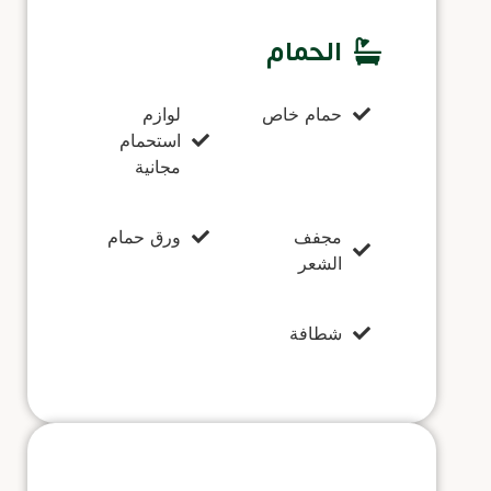
الحمام
حمام خاص
لوازم
استحمام
مجانية
مجفف
ورق حمام
الشعر
شطافة