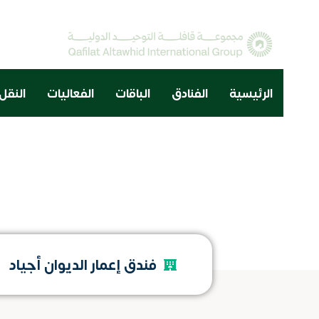
الرئيسية
الفنادق
الباقات
الفعاليات
النقل
فندق إعمار الديوان أجياد