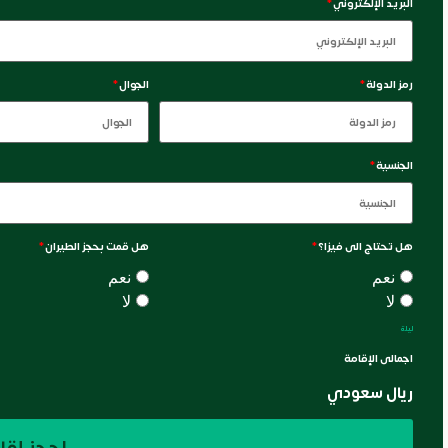
البريد الإلكتروني
*
رمز الدولة
*
الجوال
*
الجنسية
*
هل تحتاج الى فيزا؟
*
هل قمت بحجز الطيران
*
نعم
نعم
لا
لا
ليلة
اجمالى الإقامة
ريال سعودي
احجز إقا