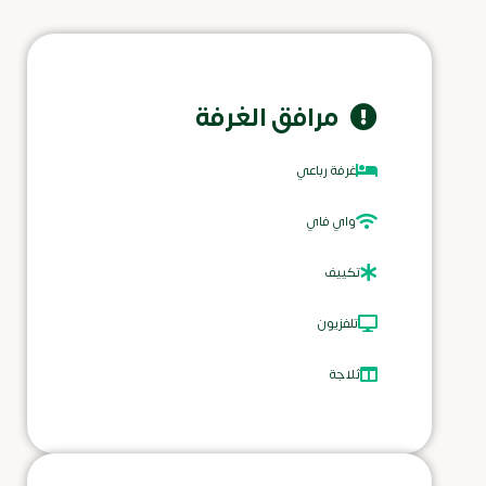
مرافق الغرفة
غرفة رباعي
واي فاي
تكييف
تلفزيون
ثلاجة