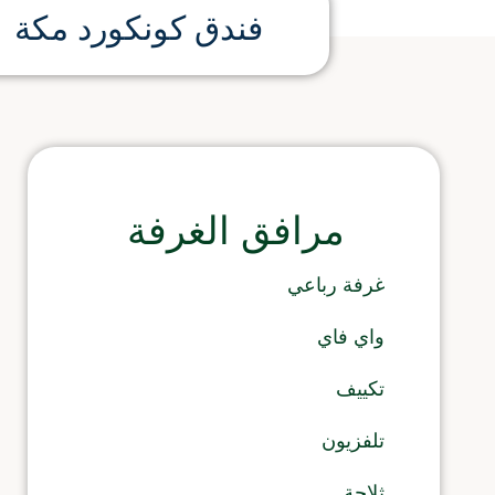
فندق كونكورد مكة
مرافق الغرفة
غرفة رباعي
واي فاي
تكييف
تلفزيون
ثلاجة