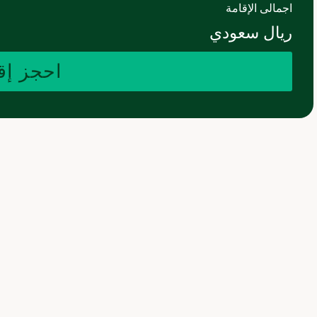
اجمالى الإقامة
ريال سعودي
احجز إق