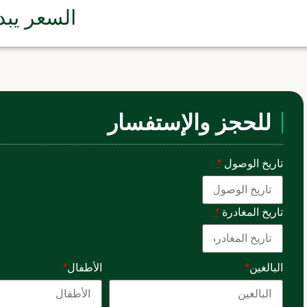
السعر يبد
للحجز والإستفسار
تاريخ الوصول
*
تاريخ المغادرة
*
البالغين
*
الأطفال
*