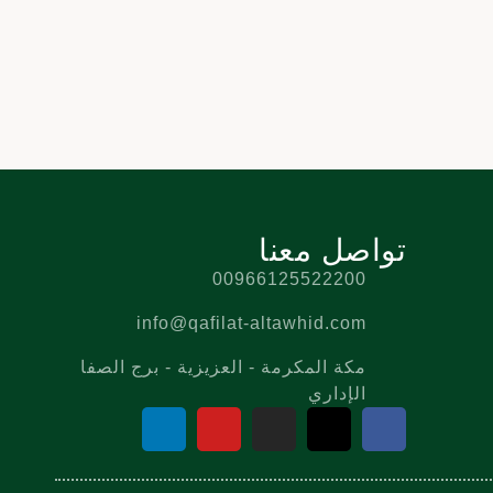
تواصل معنا
00966125522200
info@qafilat-altawhid.com
مكة المكرمة - العزيزية - برج الصفا
الإداري