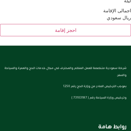
لة
مالى الإقامة
ال سعودي
احجز إقامة
شركة سعودية متخصصة للعمل المنظم والمحترف في مجال خدمات الحج والعمرة والسياحة
والسفر.
بموجب الترخيص الصادر من وزارة الحج رقم 1250
وترخيص وزارة السياحة رقم ( 73103187 )
روابط هامة