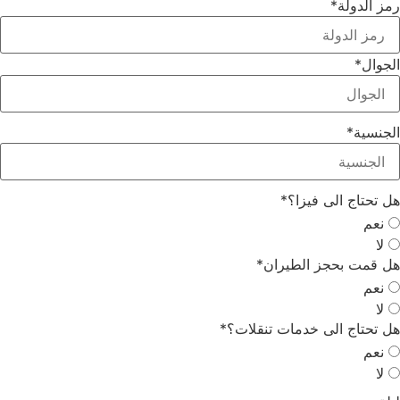
ز الدولة
*
جوال
*
جنسية
*
 تحتاج الى فيزا؟
*
نعم
لا
 قمت بحجز الطيران
*
نعم
لا
 تحتاج الى خدمات تنقلات؟
*
نعم
لا