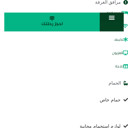
مرافق الغرفة
4 سرير فردي
احجز رحلتك
واي فاي
تكييف
تلفزيون
ثلاجة
الحمام
حمام خاص
لوازم استحمام مجانية