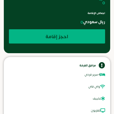
0
اجمالى الإقامة
ريال سعودي
0
احجز إقامة
مرافق الغرفة
4 سرير فردي
واي فاي
تكييف
تلفزيون