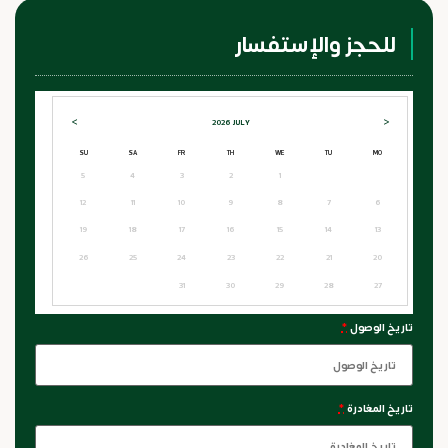
للحجز والإستفسار
>
<
2026
JULY
SU
SA
FR
TH
WE
TU
MO
5
4
3
2
1
12
11
10
9
8
7
6
19
18
17
16
15
14
13
26
25
24
23
22
21
20
31
30
29
28
27
تاريخ الوصول
*
تاريخ المغادرة
*