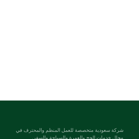
شركة سعودية متخصصة للعمل المنظم والمحترف في
مجال خدمات الحج والعمرة والسياحة والسفر.