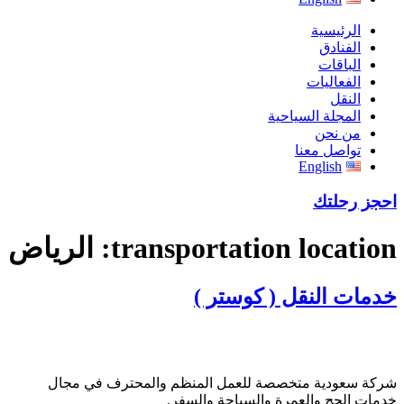
الرئيسية
الفنادق
الباقات
الفعاليات
النقل
المجلة السياحية
من نحن
تواصل معنا
English
احجز رحلتك
transportation location:
الرياض
خدمات النقل ( كوستر )
شركة سعودية متخصصة للعمل المنظم والمحترف في مجال
خدمات الحج والعمرة والسياحة والسفر.