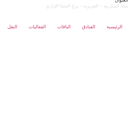
العنوان
مكة المكرمة – العزيزية – برج الصفا الإداري
الرئيسية
الفنادق
الباقات
الفعاليات
النقل