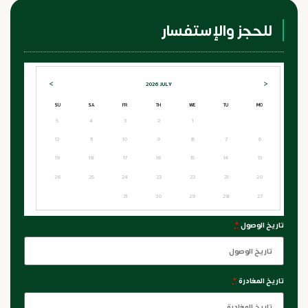
للحجز والإستفسار
>
<
2026
JULY
SU
SA
FR
TH
WE
TU
MO
5
4
3
2
1
12
11
10
9
8
7
6
19
18
17
16
15
14
13
26
25
24
23
22
21
20
31
30
29
28
27
تاريخ الوصول
*
تاريخ المغادرة
*