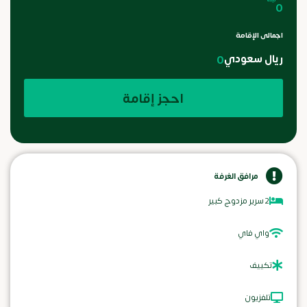
0
اجمالى الإقامة
ريال سعودي
0
احجز إقامة
مرافق الغرفة
2 سرير مزدوج كبير
واي فاي
تكييف
تلفزيون