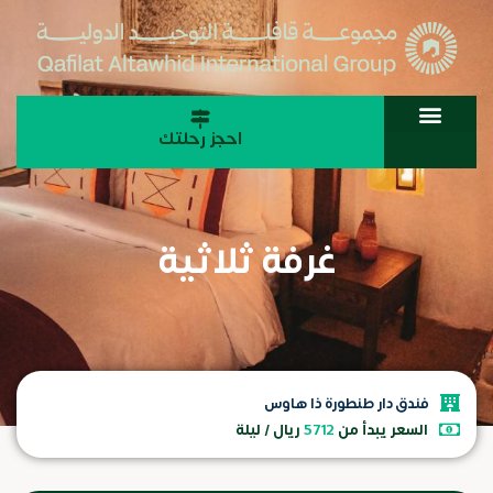
احجز رحلتك
غرفة ثلاثية
فندق دار طنطورة ذا هاوس
السعر يبدأ من
5712
ريال / ليلة