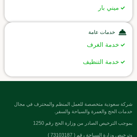
ميني بار
خدمات عامة
خدمة الغرف
خدمة التنظيف
شركة سعودية متخصصة للعمل المنظم والمحترف في مجال
خدمات الحج والعمرة والسياحة والسفر.
بموجب الترخيص الصادر من وزارة الحج رقم 1250
وترخيص وزارة السياحة رقم ( 73103187 )