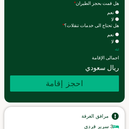
هل قمت بحجز الطيران
*
نعم
لا
هل تحتاج الى خدمات تنقلات؟
*
نعم
لا
ليلة
اجمالى الإقامة
ريال سعودي
احجز إقامة
مرافق الغرفة
3 سرير فردي