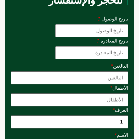
للحجز والإستفسار
تاريخ الوصول
*
تاريخ المغادرة
*
البالغين
*
الأطفال
*
الغرف
*
الاسم
*