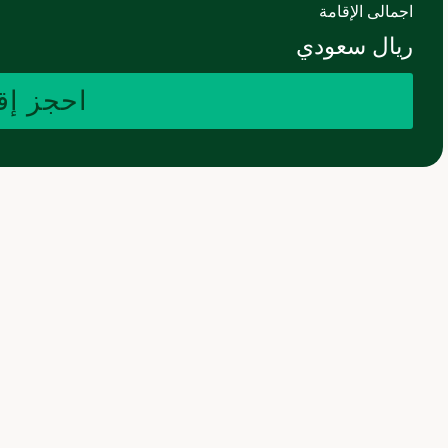
اجمالى الإقامة
ريال سعودي
احجز إق