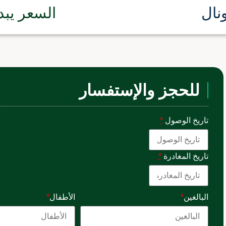
نال
السعر يبد
للحجز والإستفسار
تاريخ الوصول
*
تاريخ المغادرة
*
البالغين
*
الأطفال
*