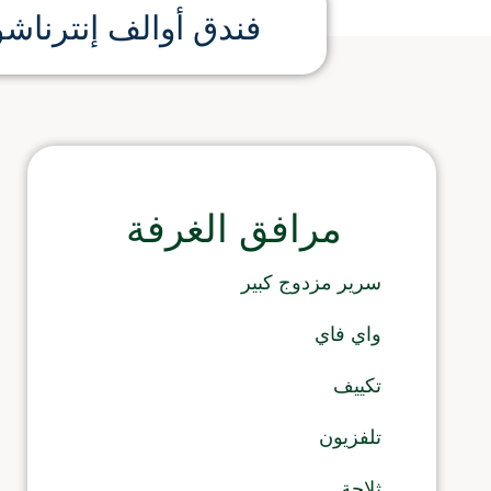
فندق أوالف إنترناشو
مرافق الغرفة
سرير مزدوج كبير
واي فاي
تكييف
تلفزيون
ثلاجة